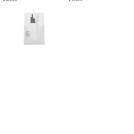
エチオピア・シダマ・モ
ルケ・ナチュラル
¥2,170