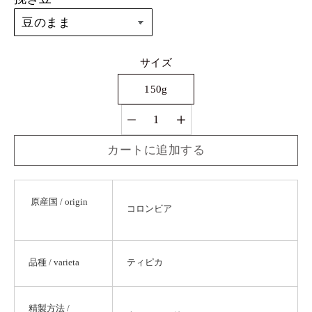
バリエーショ
サイズ
ンを選択
150g
数量選択
カートに追加する
原産国 / origin
コロンビア
品種 / varieta
ティピカ
精製方法 /