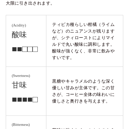
大限に引き出されます。
ティピカ種らしい柑橘（ライム
(Acidity)
など）のニュアンスが残ります
酸味
が、シティローストによりマイ
ルドで丸い酸味に調和します。
■■□□□
酸味が強くなく、非常に飲みや
すいです。
(Sweetness)
黒糖やキャラメルのような深く
甘味
優しい甘みが主体です。この甘
さが、コーヒー全体の味わいに
■■■■□
優しさと奥行きを与えます。
(Bitterness)