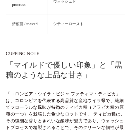
ウォッシュド
proccess
焙煎度 / roasted
シティーロースト
CUPPING NOTE
「マイルドで優しい印象」と「黒
糖のような上品な甘さ」
「コロンビア・ウイラ・ビジャ ファティマ・ティピカ」
は、コロンビアを代表する高品質な産地ウイラ県で、繊細
でフローラルな風味が特徴のティピカ種（アラビカ種の原
種の一つ）を栽培した希少なロットです。 ティピカ種は、
その繊細な香りときれいな酸味が魅力であり、ウォッシュ
ドプロセスで精製されることで、そのクリーンな個性が最