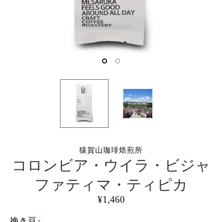
猿賀山珈琲焙煎所
コロンビア・ウイラ・ビジャ
ファティマ・ティピカ
¥1,460
挽き豆