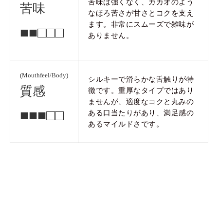
苦味は強くなく、カカオのよう
苦味
なほろ苦さが甘さとコクを支え
ます。非常にスムーズで雑味が
■■□□□
ありません。
(Mouthfeel/Body)
シルキーで滑らかな舌触りが特
質感
徴です。重厚なタイプではあり
ませんが、適度なコクと丸みの
■■■□□
ある口当たりがあり、満足感の
あるマイルドさです。