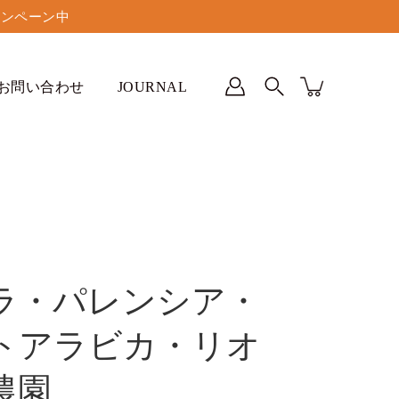
ペーン中
お問い合わせ
JOURNAL
ラ・パレンシア・
トアラビカ・リオ
農園