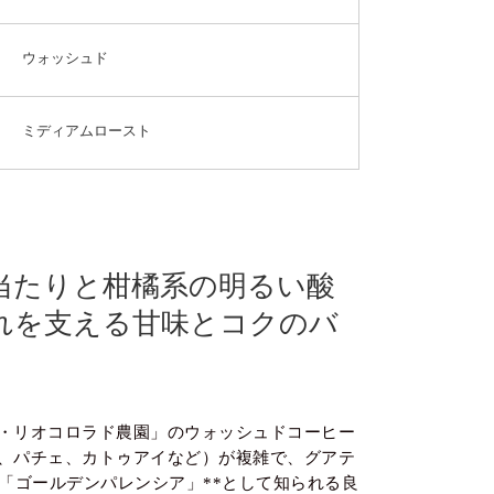
ウォッシュド
ミディアムロースト
当たりと柑橘系の明るい酸
れを支える甘味とコクのバ
・リオコロラド農園」のウォッシュドコーヒー
、パチェ、カトゥアイなど）が複雑で、グアテ
*「ゴールデンパレンシア」**として知られる良