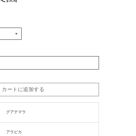
カートに追加する
グアテマラ
アラビカ