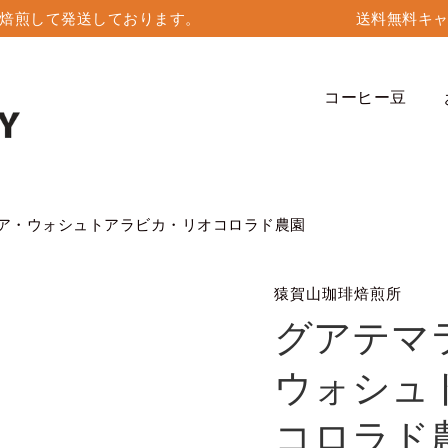
毎に焙煎して発送しております。 送料無料キャン
コーヒー豆
ア・ウォシュトアラビカ・リオコロラド農園
猿賀山珈琲焙煎所
グアテマ
ウォシュ
コロラド