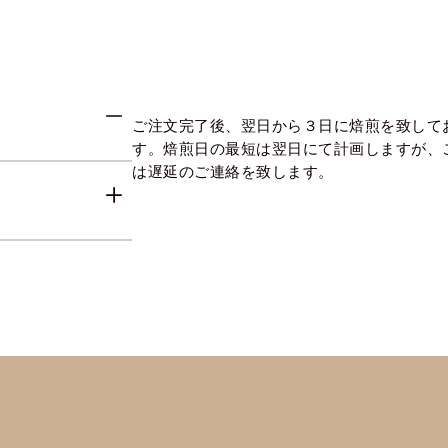
ご注文完了後、翌日から３日に焙煎を致して
す。焙煎日の最短は翌日にて計画しますが、
は遅延のご連絡を致します。