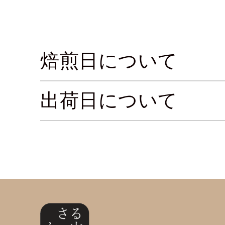
焙煎日について
出荷日について