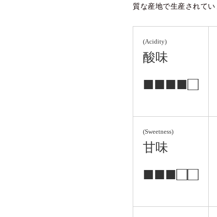
質な産地で生産されてい
(Acidity)
酸味
■■■■□
(Sweetness)
甘味
■■■□□