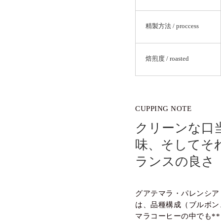
精製方法 / proccess
焙煎度 / roasted
CUPPING NOTE
クリーンな口
味、そしてそ
ランスの良さ
グアテマラ・パレンシア
は、品種構成（ブルボン
マラコーヒーの中でも*