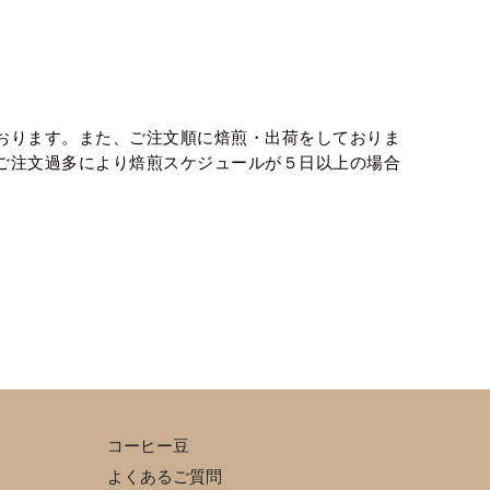
おります。また、ご注文順に焙煎・出荷をしておりま
ご注文過多により焙煎スケジュールが５日以上の場合
コーヒー豆
よくあるご質問